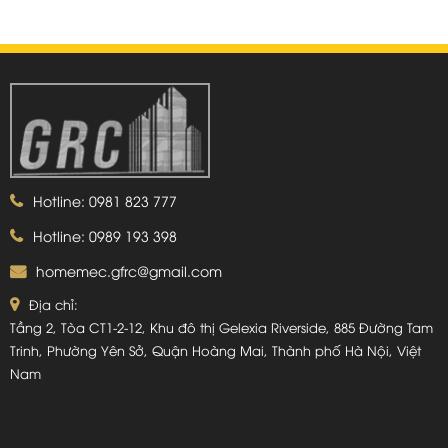
Hotline: 0981 823 777
Hotline: 0989 193 398
homemec.gfrc@gmail.com
Địa chỉ:
Tầng 2, Tòa CT1-2-12, Khu đô thị Gelexia Riverside, 885 Đường Tam
Trinh, Phường Yên Sở, Quận Hoàng Mai, Thành phố Hà Nội, Việt
Nam