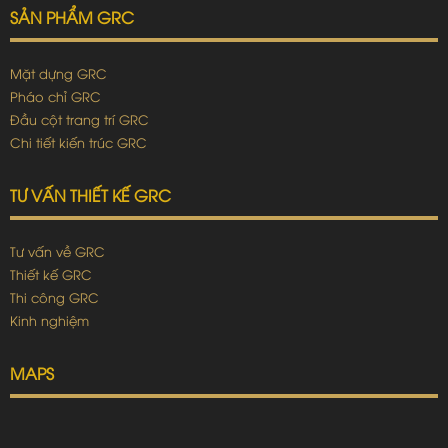
SẢN PHẨM GRC
Mặt dựng GRC
Pháo chỉ GRC
Đầu cột trang trí GRC
Chi tiết kiến trúc GRC
TƯ VẤN THIẾT KẾ GRC
Tư vấn về GRC
Thiết kế GRC
Thi công GRC
Kinh nghiệm
MAPS