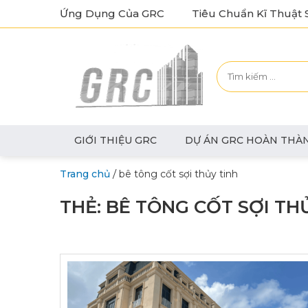
Ứng Dụng Của GRC
Tiêu Chuẩn Kĩ Thuật 
GIỚI THIỆU GRC
DỰ ÁN GRC HOÀN THÀ
/
Trang chủ
bê tông cốt sợi thủy tinh
THẺ:
BÊ TÔNG CỐT SỢI TH