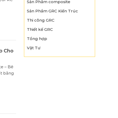
Sản Phẩm composite
Sản Phẩm GRC Kiến Trúc
Thi công GRC
Thiết kế GRC
Tổng hợp
Vật Tư
o Cho
te – Bê
uất bằng