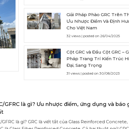
Giải Pháp Phào GRC Trên Thế
Ưu Nhược Điểm Và Định Hư
Cho Việt Nam
32 views
|
posted on 26/04/2025
Cột GRC và Đầu Cột GRC – Gi
Pháp Trang Trí Kiến Trúc H
Đại, Sang Trọng
31 views
|
posted on 30/08/2023
/GFRC là gì? Ưu nhược điểm, ứng dụng và báo 
ất
GFRC là gì? GRC là viết tắt của Glass Reinforced Concrete,
C là Glass Fiber Reinforced Concrete. Cả hai thuật ngữ GR