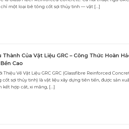
chỉ một loại bê tông cốt sợi thủy tinh — vật […]
 Thành Của Vật Liệu GRC – Công Thức Hoàn Hả
 Bền Cao
iới Thiệu Về Vật Liệu GRC GRC (Glassfibre Reinforced Concre
 cốt sợi thủy tinh) là vật liệu xây dựng tiên tiến, được sản x
 kết hợp cát, xi măng, […]