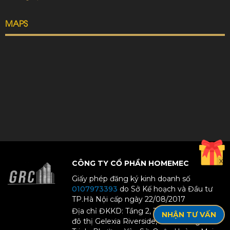
MAPS
X
CÔNG TY CỔ PHẦN HOMEMEC
Giấy phép đăng ký kinh doanh số
0107973393
do Sở Kế hoạch và Đầu tư
TP.Hà Nội cấp ngày 22/08/2017
Địa chỉ ĐKKD: Tầng 2, Tòa CT1-2-12, Khu
NHẬN TƯ VẤN
đô thị Gelexia Riverside, 885 Đường Tam