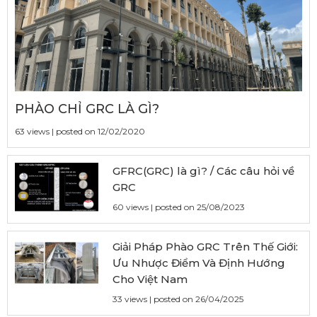
PHÀO CHỈ GRC LÀ GÌ?
63 views
|
posted on 12/02/2020
GFRC(GRC) là gì? / Các câu hỏi về
GRC
60 views
|
posted on 25/08/2023
Giải Pháp Phào GRC Trên Thế Giới:
Ưu Nhược Điểm Và Định Hướng
Cho Việt Nam
33 views
|
posted on 26/04/2025