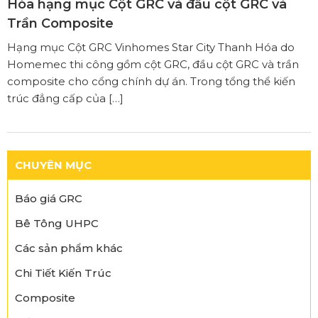
Hóa hạng mục Cột GRC và đầu cột GRC và
Trần Composite
Hạng mục Cột GRC Vinhomes Star City Thanh Hóa do
Homemec thi công gồm cột GRC, đầu cột GRC và trần
composite cho cổng chính dự án. Trong tổng thể kiến
trúc đẳng cấp của […]
CHUYÊN MỤC
Báo giá GRC
Bê Tông UHPC
Các sản phẩm khác
Chi Tiết Kiến Trúc
Composite