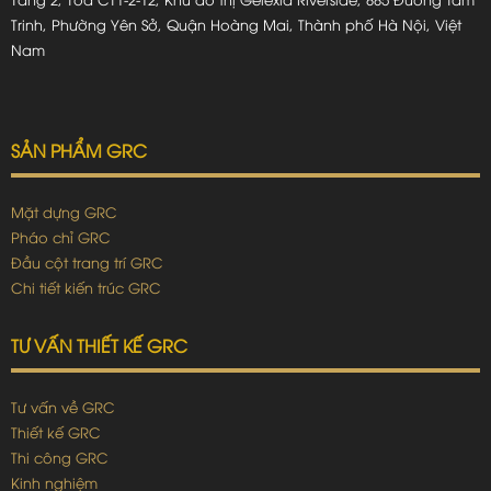
Trinh, Phường Yên Sở, Quận Hoàng Mai, Thành phố Hà Nội, Việt
Nam
SẢN PHẨM GRC
Mặt dựng GRC
Pháo chỉ GRC
Đầu cột trang trí GRC
Chi tiết kiến trúc GRC
TƯ VẤN THIẾT KẾ GRC
Tư vấn về GRC
Thiết kế GRC
Thi công GRC
Kinh nghiệm