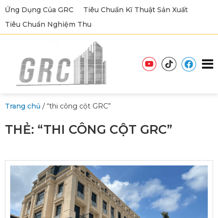
Ứng Dụng Của GRC
Tiêu Chuẩn Kĩ Thuật Sản Xuất
Tiêu Chuẩn Nghiệm Thu
/
Trang chủ
“thi công cột GRC”
THẺ:
“THI CÔNG CỘT GRC”