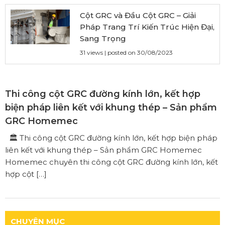
Cột GRC và Đầu Cột GRC – Giải
Pháp Trang Trí Kiến Trúc Hiện Đại,
Sang Trọng
31 views
|
posted on 30/08/2023
Thi công cột GRC đường kính lớn, kết hợp
biện pháp liên kết với khung thép – Sản phẩm
GRC Homemec
🏛️ Thi công cột GRC đường kính lớn, kết hợp biện pháp
liên kết với khung thép – Sản phẩm GRC Homemec
Homemec chuyên thi công cột GRC đường kính lớn, kết
hợp cột […]
CHUYÊN MỤC