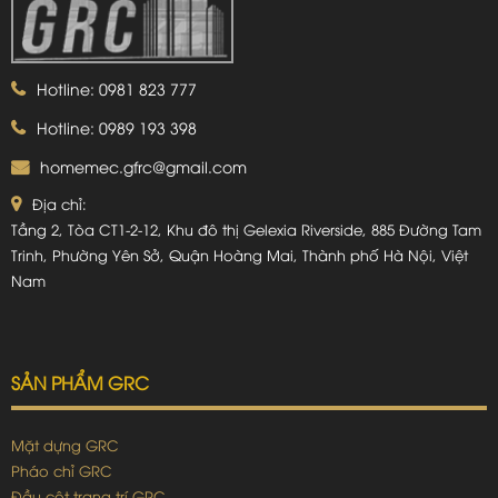
Hotline: 0981 823 777
Hotline: 0989 193 398
homemec.gfrc@gmail.com
Địa chỉ:
Tầng 2, Tòa CT1-2-12, Khu đô thị Gelexia Riverside, 885 Đường Tam
Trinh, Phường Yên Sở, Quận Hoàng Mai, Thành phố Hà Nội, Việt
Nam
SẢN PHẨM GRC
Mặt dựng GRC
Pháo chỉ GRC
Đầu cột trang trí GRC