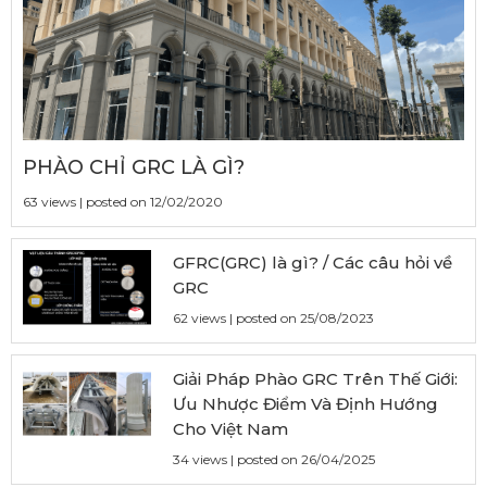
PHÀO CHỈ GRC LÀ GÌ?
63 views
|
posted on 12/02/2020
GFRC(GRC) là gì? / Các câu hỏi về
GRC
62 views
|
posted on 25/08/2023
Giải Pháp Phào GRC Trên Thế Giới:
Ưu Nhược Điểm Và Định Hướng
Cho Việt Nam
34 views
|
posted on 26/04/2025