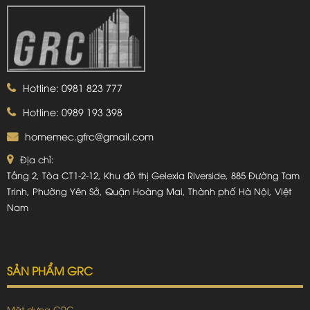
Hotline: 0981 823 777
Hotline: 0989 193 398
homemec.gfrc@gmail.com
Địa chỉ:
Tầng 2, Tòa CT1-2-12, Khu đô thị Gelexia Riverside, 885 Đường Tam
Trinh, Phường Yên Sở, Quận Hoàng Mai, Thành phố Hà Nội, Việt
Nam
SẢN PHẨM GRC
Mặt dựng GRC