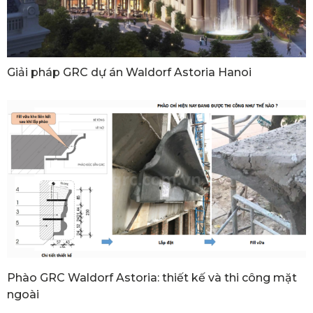
Giải pháp GRC dự án Waldorf Astoria Hanoi
Phào GRC Waldorf Astoria: thiết kế và thi công mặt
ngoài