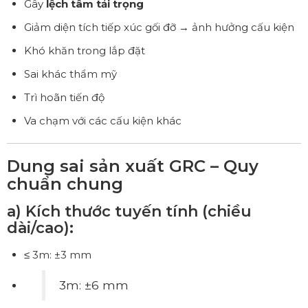
Gây
lệch tâm tải trọng
Giảm diện tích tiếp xúc gối đỡ → ảnh hưởng cấu kiện
Khó khăn trong lắp đặt
Sai khác thẩm mỹ
Trì hoãn tiến độ
Va chạm với các cấu kiện khác
Dung sai sản xuất GRC – Quy
chuẩn chung
a) Kích thước tuyến tính (chiều
dài/cao):
≤ 3m: ±3 mm
3m: ±6 mm