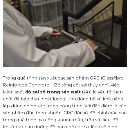
Trong quá trình sản xuất các sản phẩm GRC (Glassfibre
Reinforced Concrete – Bê tông cốt sợi thủy tinh), việc
kiểm soát
độ sai số trong sản xuất GRC
là yếu tố then
chốt để bảo đảm chất lượng, tính đồng bộ và khả năng
lắp dựng chính xác trong công trình. Với đặc điểm là các
sản phẩm đúc theo khuôn, GRC đòi hỏi độ chính xác cao
trong quá trình gia công khuôn mẫu, trộn vật liệu, đổ
khuôn và bảo dưỡng để hạn chế các sai lệch về hình