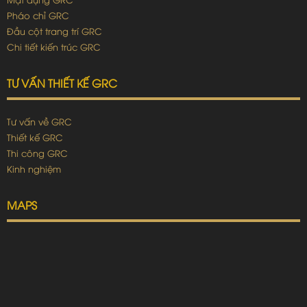
Pháo chỉ GRC
Đầu cột trang trí GRC
Chi tiết kiến trúc GRC
TƯ VẤN THIẾT KẾ GRC
Tư vấn về GRC
Thiết kế GRC
Thi công GRC
Kinh nghiệm
MAPS