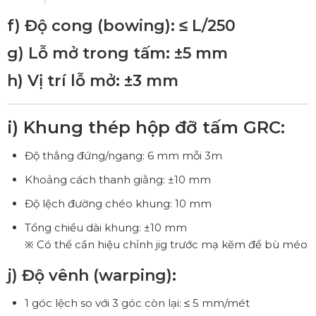
f) Độ cong (bowing): ≤ L/250
g) Lỗ mở trong tấm: ±5 mm
h) Vị trí lỗ mở: ±3 mm
i) Khung thép hộp đỡ tấm GRC:
Độ thẳng đứng/ngang: 6 mm mỗi 3m
Khoảng cách thanh giằng: ±10 mm
Độ lệch đường chéo khung: 10 mm
Tổng chiều dài khung: ±10 mm
※ Có thể cần hiệu chỉnh jig trước mạ kẽm để bù méo
j) Độ vênh (warping):
1 góc lệch so với 3 góc còn lại: ≤ 5 mm/mét