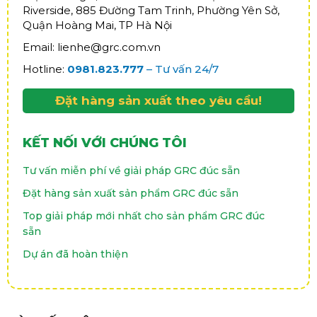
Riverside, 885 Đường Tam Trinh, Phường Yên Sở,
Quận Hoàng Mai, TP Hà Nội
Email: lienhe@grc.com.vn
Hotline:
0981.823.777
– Tư vấn 24/7
Đặt hàng sản xuất theo yêu cầu!
KẾT NỐI VỚI CHÚNG TÔI
Tư vấn miễn phí về giải pháp GRC đúc sẵn
Đặt hàng sản xuất sản phẩm GRC đúc sẵn
Top giải pháp mới nhất cho sản phẩm GRC đúc
sẵn
Dự án đã hoàn thiện