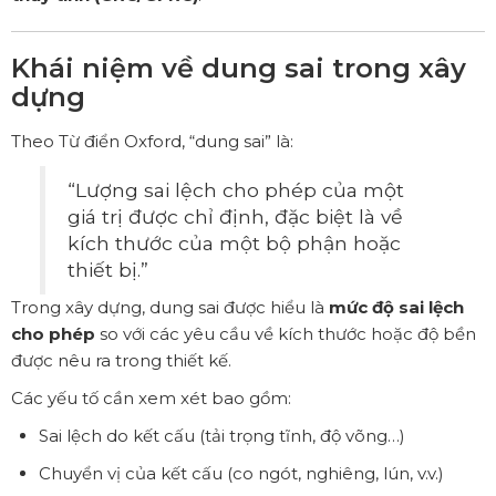
Khái niệm về dung sai trong xây
dựng
Theo Từ điển Oxford, “dung sai” là:
“Lượng sai lệch cho phép của một
giá trị được chỉ định, đặc biệt là về
kích thước của một bộ phận hoặc
thiết bị.”
Trong xây dựng, dung sai được hiểu là
mức độ sai lệch
cho phép
so với các yêu cầu về kích thước hoặc độ bền
được nêu ra trong thiết kế.
Các yếu tố cần xem xét bao gồm:
Sai lệch do kết cấu (tải trọng tĩnh, độ võng…)
Chuyển vị của kết cấu (co ngót, nghiêng, lún, v.v.)