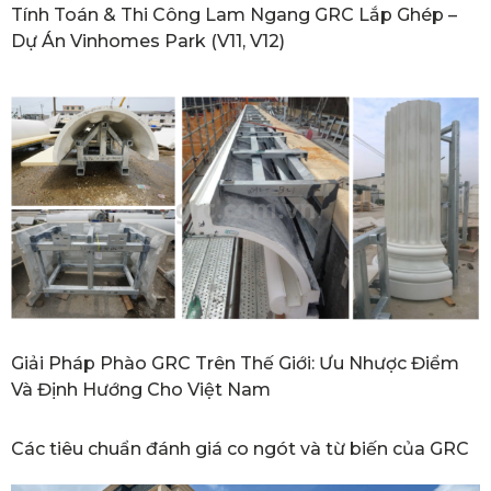
Tính Toán & Thi Công Lam Ngang GRC Lắp Ghép –
Dự Án Vinhomes Park (V11, V12)
Giải Pháp Phào GRC Trên Thế Giới: Ưu Nhược Điểm
Và Định Hướng Cho Việt Nam
Các tiêu chuẩn đánh giá co ngót và từ biến của GRC