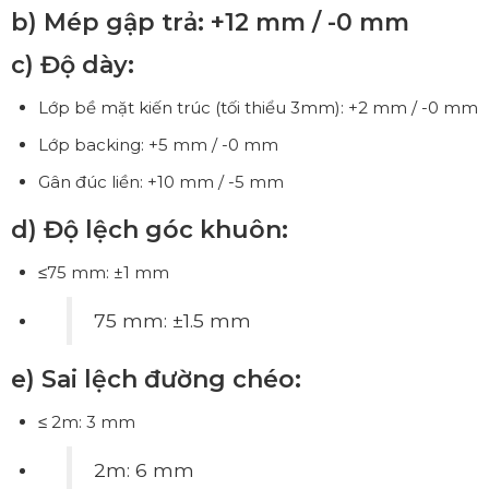
b) Mép gập trả: +12 mm / -0 mm
c) Độ dày:
Lớp bề mặt kiến trúc (tối thiểu 3mm): +2 mm / -0 mm
Lớp backing: +5 mm / -0 mm
Gân đúc liền: +10 mm / -5 mm
d) Độ lệch góc khuôn:
≤75 mm: ±1 mm
75 mm: ±1.5 mm
e) Sai lệch đường chéo:
≤ 2m: 3 mm
2m: 6 mm