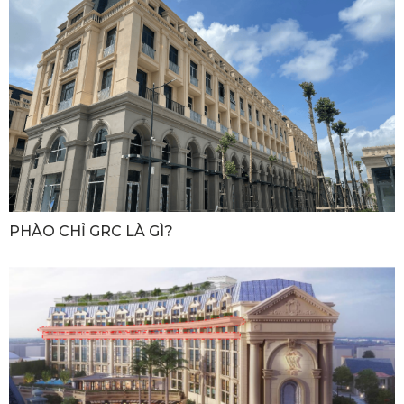
PHÀO CHỈ GRC LÀ GÌ?