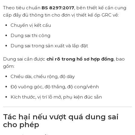
Theo tiêu chuẩn
BS 8297:2017
, bên thiết kế cần cung
cấp đầy đủ thông tin cho đơn vị thiết kế ốp GRC về:
Chuyển vị kết cấu
Dung sai thi công
Dung sai trong sản xuất và lắp đặt
Dung sai cần được
chỉ rõ trong hồ sơ hợp đồng
, bao
gồm:
Chiều dài, chiều rộng, độ dày
Độ vuông góc, độ thẳng, độ cong/vênh
Kích thước, vị trí lỗ mở, phụ kiện đúc sẵn
Tác hại nếu vượt quá dung sai
cho phép