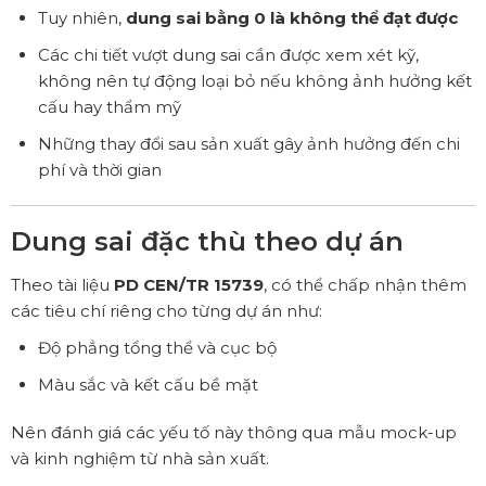
Tuy nhiên,
dung sai bằng 0 là không thể đạt được
Các chi tiết vượt dung sai cần được xem xét kỹ,
không nên tự động loại bỏ nếu không ảnh hưởng kết
cấu hay thẩm mỹ
Những thay đổi sau sản xuất gây ảnh hưởng đến chi
phí và thời gian
Dung sai đặc thù theo dự án
Theo tài liệu
PD CEN/TR 15739
, có thể chấp nhận thêm
các tiêu chí riêng cho từng dự án như:
Độ phẳng tổng thể và cục bộ
Màu sắc và kết cấu bề mặt
Nên đánh giá các yếu tố này thông qua mẫu mock-up
và kinh nghiệm từ nhà sản xuất.