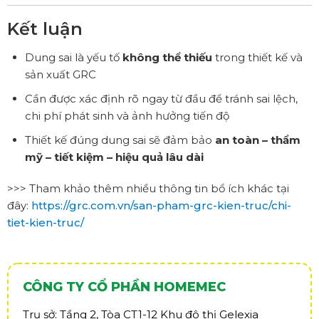
Kết luận
Dung sai là yếu tố
không thể thiếu
trong thiết kế và
sản xuất GRC
Cần được xác định rõ ngay từ đầu để tránh sai lệch,
chi phí phát sinh và ảnh hưởng tiến độ
Thiết kế đúng dung sai sẽ đảm bảo
an toàn – thẩm
mỹ – tiết kiệm – hiệu quả lâu dài
>>> Tham khảo thêm nhiều thông tin bổ ích khác tại
đây:
https://grc.com.vn/san-pham-grc-kien-truc/chi-
tiet-kien-truc/
CÔNG TY CỔ PHẦN HOMEMEC
Trụ sở: Tầng 2, Tòa CT1-12 Khu đô thị Gelexia