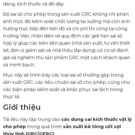
dáng, kích thước và độ dày.
Độ sai số cho phép trong sản xuất GRC không chỉ phản
ánh mức độ kiểm soát chất lượng tại xưởng mà còn ảnh
hưởng trực tiếp đến tiến độ và chi phí thi công tại công
trường. Việc nhận diện và quy định các giới hạn sai số
hợp lý giúp các bên liên quan (nhà sản xuất, tư vấn thiết
kế, đơn vị giám sát và nhà thầu lắp dựng) có cơ sở đánh
giá và nghiệm thu sản phẩm GRC một cách khách quan
và minh bạch.
Mục này sẽ trình bày các loại sai số thường gặp trong
sản xuất GRC, các tiêu chuẩn sai số cho phép, cũng như
các biện pháp kiểm soát và khắc phục sai lệch trong
thực tế.
Giới thiệu
Tài liệu này tập trung vào
các dung sai kích thước vật lý
cho phép
trong quá trình
sản xuất bê tông cốt sợi
thủy tinh (GRC/GFRC)
.