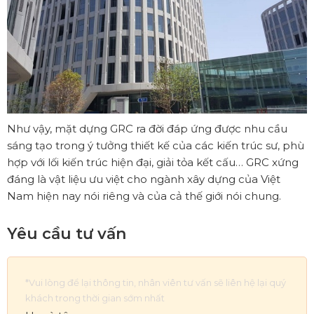
Như vậy, mặt dựng GRC ra đời đáp ứng được nhu cầu
sáng tạo trong ý tưởng thiết kế của các kiến trúc sư, phù
hợp với lối kiến trúc hiện đại, giải tỏa kết cấu… GRC xứng
đáng là vật liệu ưu việt cho ngành xây dựng của Việt
Nam hiện nay nói riêng và của cả thế giới nói chung.
Yêu cầu tư vấn
*Vui lòng để lại thông tin, nhân viên tư vấn sẽ liên hệ lại quý
khách trong thời gian sớm nhất