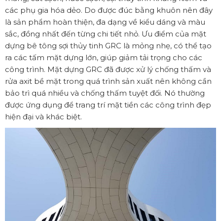
các phụ gia hóa dẻo. Do được đúc bằng khuôn nên đây
là sản phẩm hoàn thiện, đa dạng về kiểu dáng và màu
sắc, đồng nhất đến từng chi tiết nhỏ. Ưu điểm của mặt
dựng bê tông sợi thủy tinh GRC là mỏng nhẹ, có thể tạo
ra các tấm mặt dựng lớn, giúp giảm tải trọng cho các
công trình. Mặt dựng GRC đã được xử lý chống thấm và
rửa axit bề mặt trong quá trình sản xuất nên không cần
bảo trì quá nhiều và chống thấm tuyệt đối. Nó thường
được ứng dụng để trang trí mặt tiền các công trình đẹp
hiện đại và khác biệt.