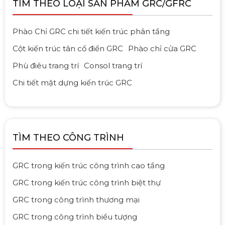
TÌM THEO LOẠI SẢN PHẨM GRC/GFRC
Phào Chỉ GRC chi tiết kiến trúc phân tầng
Cột kiến trúc tân cổ điển GRC
Phào chỉ cửa GRC
Phù điêu trang trí
Consol trang trí
Chi tiết mặt dựng kiến trúc GRC
TÌM THEO CÔNG TRÌNH
GRC trong kiến trúc công trình cao tầng
GRC trong kiến trúc công trình biệt thự
GRC trong công trình thương mại
GRC trong công trình biểu tượng