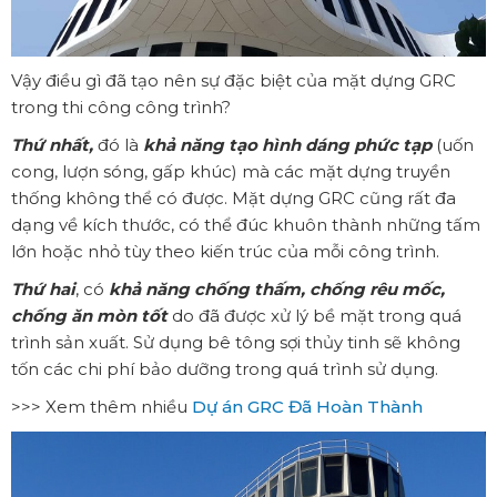
Vậy điều gì đã tạo nên sự đặc biệt của mặt dựng GRC
trong thi công công trình?
Thứ nhất,
đó là
khả năng tạo hình dáng phức tạp
(uốn
cong, lượn sóng, gấp khúc) mà các mặt dựng truyền
thống không thể có được. Mặt dựng GRC cũng rất đa
dạng về kích thước, có thể đúc khuôn thành những tấm
lớn hoặc nhỏ tùy theo kiến trúc của mỗi công trình.
Thứ hai
, có
khả năng chống thấm, chống rêu mốc,
chống ăn mòn tốt
do đã được xử lý bề mặt trong quá
trình sản xuất. Sử dụng bê tông sợi thủy tinh sẽ không
tốn các chi phí bảo dưỡng trong quá trình sử dụng.
>>> Xem thêm nhiều
Dự án GRC Đã Hoàn Thành