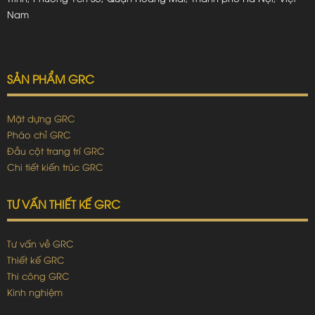
Nam
SẢN PHẨM GRC
Mặt dựng GRC
Pháo chỉ GRC
Đầu cột trang trí GRC
Chi tiết kiến trúc GRC
TƯ VẤN THIẾT KẾ GRC
Tư vấn về GRC
Thiết kế GRC
Thi công GRC
Kinh nghiệm