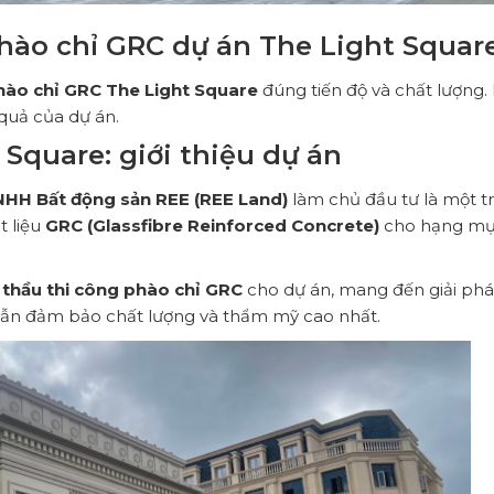
ào chỉ GRC dự án The Light Squar
hào chỉ GRC The Light Square
đúng tiến độ và chất lượng. 
 quả của dự án.
Square: giới thiệu dự án
NHH Bất động sản REE (REE Land)
làm chủ đầu tư là một t
t liệu
GRC (Glassfibre Reinforced Concrete)
cho hạng m
 thầu thi công phào chỉ GRC
cho dự án, mang đến giải ph
g vẫn đảm bảo chất lượng và thẩm mỹ cao nhất.