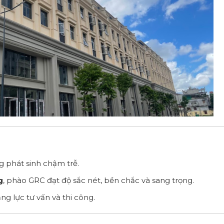
g phát sinh chậm trễ.
g
, phào GRC đạt độ sắc nét, bền chắc và sang trọng.
ng lực tư vấn và thi công.