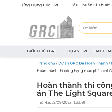
Ứng Dụng Của GRC
Tiêu Chuẩn Kĩ Thuật 
GIỚI THIỆU GRC
DỰ ÁN GRC HOÀN THÀ
/
/
Trang chủ
Dự án GRC Đã Hoàn Thành
Hoàn thành thi công hạng mục phào chỉ G
Hoàn thành thi cô
án The Light Squar
Thứ Hai, 25/08/2025 11:33:49