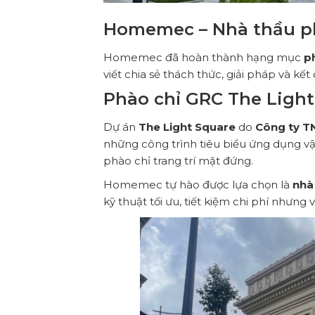
Homemec – Nhà thầu ph
Homemec đã hoàn thành hạng mục
p
viết chia sẻ thách thức, giải pháp và kết
Phào chỉ GRC The Light 
Dự án
The Light Square
do
Công ty T
những công trình tiêu biểu ứng dụng vậ
phào chỉ trang trí mặt đứng.
Homemec tự hào được lựa chọn là
nhà
kỹ thuật tối ưu, tiết kiệm chi phí nhưn