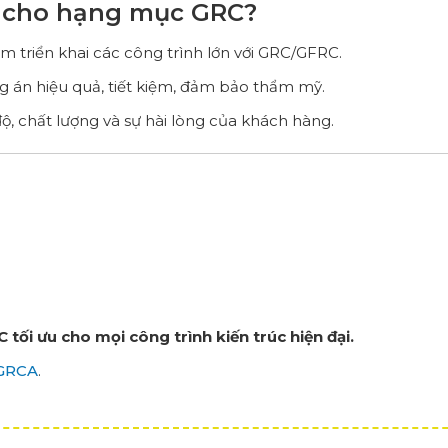
 cho hạng mục GRC?
ăm triển khai các công trình lớn với GRC/GFRC.
g án hiệu quả, tiết kiệm, đảm bảo thẩm mỹ.
độ, chất lượng và sự hài lòng của khách hàng.
 tối ưu cho mọi công trình kiến trúc hiện đại.
GRCA
.