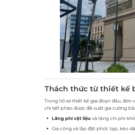
Thách thức từ thiết kế
Trong hồ sơ thiết kế giai đoạn đầu, đơn 
chi tiết phào được đề xuất gia cường b
Lãng phí vật liệu
và tăng chi phí khô
Gia công và lắp đặt phức tạp, kéo dài