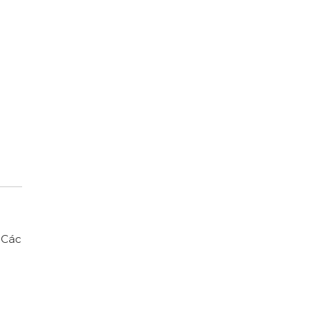
. Các