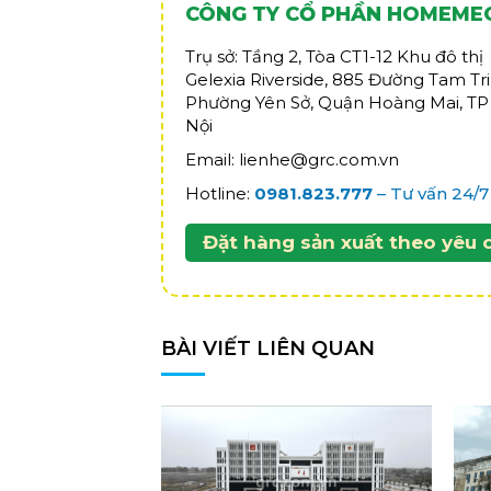
CÔNG TY CỔ PHẦN HOMEME
Trụ sở: Tầng 2, Tòa CT1-12 Khu đô thị
Gelexia Riverside, 885 Đường Tam Tri
Phường Yên Sở, Quận Hoàng Mai, TP
Nội
Email: lienhe@grc.com.vn
Hotline:
0981.823.777
– Tư vấn 24/7
Đặt hàng sản xuất theo yêu 
BÀI VIẾT LIÊN QUAN