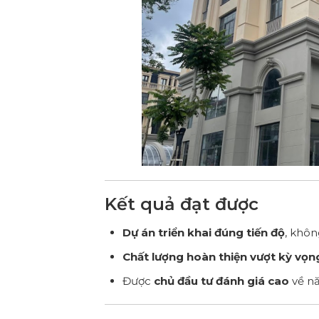
Kết quả đạt được
Dự án triển khai đúng tiến độ
, khôn
Chất lượng hoàn thiện vượt kỳ vọn
Được
chủ đầu tư đánh giá cao
về nă