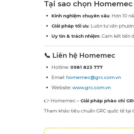
Tại sao chọn Homemec
Kinh nghiệm chuyên sâu
: Hơn 10 n
Giải pháp tối ưu
: Luôn tư vấn phươn
Uy tín & trách nhiệm
: Cam kết tiến 
📞 Liên hệ Homemec
Hotline:
0981 823 777
Email:
homemec@grc.com.vn
Website:
www.grc.com.vn
👉 Homemec –
Giải pháp phào chỉ GRC
Tham khảo tiêu chuẩn GRC quốc tế tại