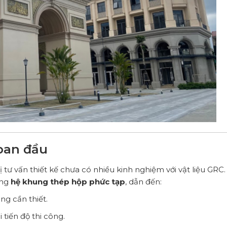
 ban đầu
vị tư vấn thiết kế chưa có nhiều kinh nghiệm với vật liệu GRC
ằng
hệ khung thép hộp phức tạp
, dẫn đến:
ng cần thiết.
 tiến độ thi công.