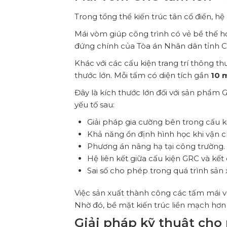
Trong tổng thể kiến trúc tân cổ điển, hệ
Mái vòm giúp công trình có vẻ bề thế hơ
đứng chính của Tòa án Nhân dân tỉnh 
Khác với các cấu kiện trang trí thông t
thước lớn. Mỗi tấm có diện tích gần
10 
Đây là kích thước lớn đối với sản phẩm 
yếu tố sau:
Giải pháp gia cường bên trong cấu k
Khả năng ổn định hình học khi vận 
Phương án nâng hạ tại công trường.
Hệ liên kết giữa cấu kiện GRC và kết
Sai số cho phép trong quá trình sản 
Việc sản xuất thành công các tấm mái vò
Nhờ đó, bề mặt kiến trúc liền mạch hơn
Giải pháp kỹ thuật cho