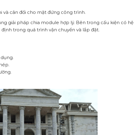
i và cân đối cho mặt đứng công trình.
g giải pháp chia module hợp lý. Bên trong cấu kiện có hệ
ịnh trong quá trình vận chuyển và lắp đặt.
 dụng.
hép.
ường.