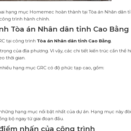
 hai hạng mục Homemec hoàn thành tại Tòa án Nhân dân t
công trình hành chính.
ình Tòa án Nhân dân tỉnh Cao Bằng
 tại công trình
Tòa án Nhân dân tỉnh Cao Bằng
.
ọng của địa phương. Vì vậy, các chi tiết kiến trúc cần thể h
o thời gian.
hiều hạng mục GRC có độ phức tạp cao, gồm:
 những hạng mục nổi bật nhất của dự án. Hạng mục này đòi
đồng bộ ngay từ giai đoạn đầu.
điểm nhấn của công trình