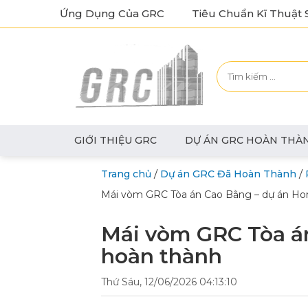
Ứng Dụng Của GRC
Tiêu Chuẩn Kĩ Thuật 
GIỚI THIỆU GRC
DỰ ÁN GRC HOÀN THÀ
/
/
Trang chủ
Dự án GRC Đã Hoàn Thành
Mái vòm GRC Tòa án Cao Bằng – dự án H
Mái vòm GRC Tòa á
hoàn thành
Thứ Sáu, 12/06/2026 04:13:10