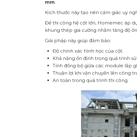
mm
.
Kích thước này tạo nên cảm giác uy ngh
Để thi công hệ cột lớn, Homemec áp dụn
khung thép gia cường nhằm tăng độ ổn đ
Giải pháp này giúp đảm bảo:
Độ chính xác hình học của cột.
Khả năng ổn định trong quá trình sử
Tính đồng bộ giữa các module lắp g
Thuận lợi khi vận chuyển lên công tr
An toàn trong quá trình thi công.