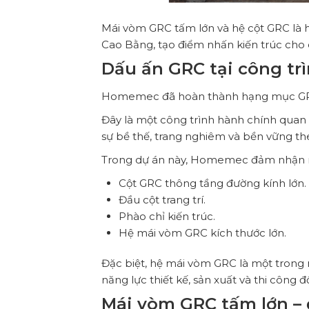
Mái vòm GRC tấm lớn và hệ cột GRC là
Cao Bằng, tạo điểm nhấn kiến trúc cho 
Dấu ấn GRC tại công tr
Homemec đã hoàn thành hạng mục GRC
Đây là một công trình hành chính quan tr
sự bề thế, trang nghiêm và bền vững the
Trong dự án này, Homemec đảm nhận n
Cột GRC thông tầng đường kính lớn.
Đầu cột trang trí.
Phào chỉ kiến trúc.
Hệ mái vòm GRC kích thước lớn.
Đặc biệt, hệ mái vòm GRC là một trong
năng lực thiết kế, sản xuất và thi công 
Mái vòm GRC tấm lớn – 