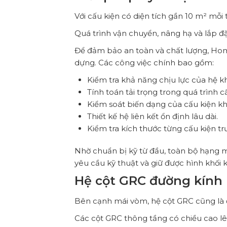
Với cấu kiện có diện tích gần 10 m² mỗi
Quá trình vận chuyển, nâng hạ và lắp đặ
Để đảm bảo an toàn và chất lượng, Hom
dựng. Các công việc chính bao gồm:
Kiểm tra khả năng chịu lực của hệ kh
Tính toán tải trọng trong quá trình c
Kiểm soát biến dạng của cấu kiện kh
Thiết kế hệ liên kết ổn định lâu dài.
Kiểm tra kích thước từng cấu kiện tr
Nhờ chuẩn bị kỹ từ đầu, toàn bộ hạng 
yêu cầu kỹ thuật và giữ được hình khối ki
Hệ cột GRC đường kính 
Bên cạnh mái vòm, hệ cột GRC cũng là 
Các cột GRC thông tầng có chiều cao lê