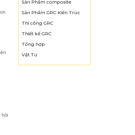
Sản Phẩm composite
ỉnh
Sản Phẩm GRC Kiến Trúc
Thi công GRC
Thiết kế GRC
Tổng hợp
iện
Vật Tư
 hỏi